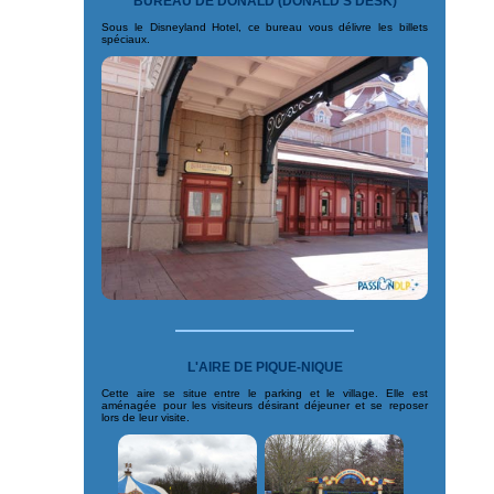
BUREAU DE DONALD (DONALD'S DESK)
Sous le Disneyland Hotel, ce bureau vous délivre les billets
spéciaux.
L'AIRE DE PIQUE-NIQUE
Cette aire se situe entre le parking et le village. Elle est
aménagée pour les visiteurs désirant déjeuner et se reposer
lors de leur visite.