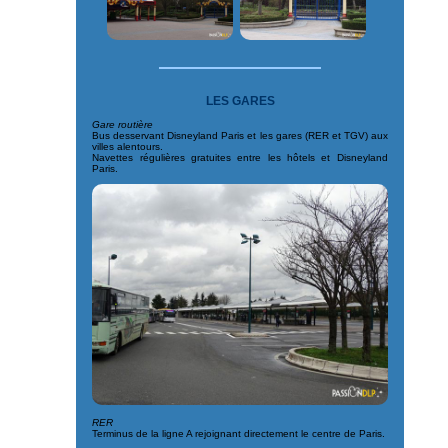
LES GARES
Gare routière
Bus desservant Disneyland Paris et les gares (RER et TGV) aux
villes alentours.
Navettes régulières gratuites entre les hôtels et Disneyland
Paris.
RER
Terminus de la ligne A rejoignant directement le centre de Paris.