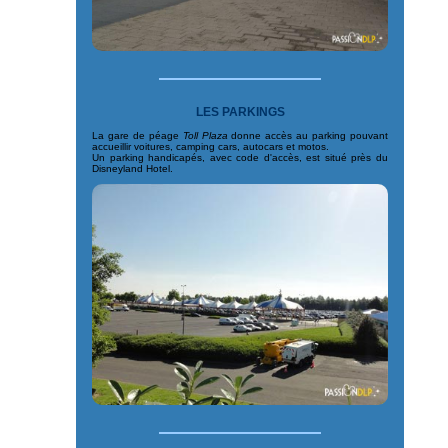
LES PARKINGS
La gare de péage
Toll Plaza
donne accès au parking pouvant
accueillir voitures, camping cars, autocars et motos.
Un parking handicapés, avec code d'accès, est situé près du
Disneyland Hotel.