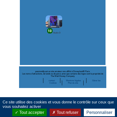
Studio D
passiondlp est un site amateur non-affilié à Disneyland® Paris
Les noms d’attractions, de lands ou de parcs ainsi que certains des logos sont la propriété de
The Walt Disney Company
contact
Mentions légales
Gérer les
Cookies
Plan du site
Ce site utilise des cookies et vous donne le contrôle sur ceux que
vous souhaitez activer
Tout accepter
Tout refuser
Personnaliser