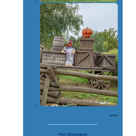
28/09/25
Parc Disneyland