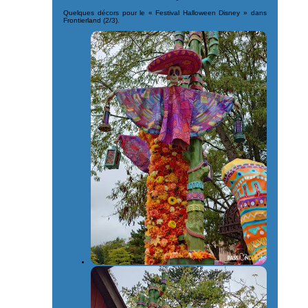
Quelques décors pour le « Festival Halloween Disney » dans
Frontierland (2/3).