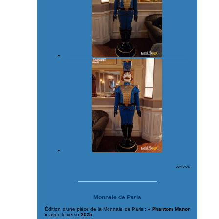
22/12/24
Monnaie de Paris
Édition d'une pièce de la Monnaie de Paris :
« Phantom Manor
»
avec le verso
2025
.