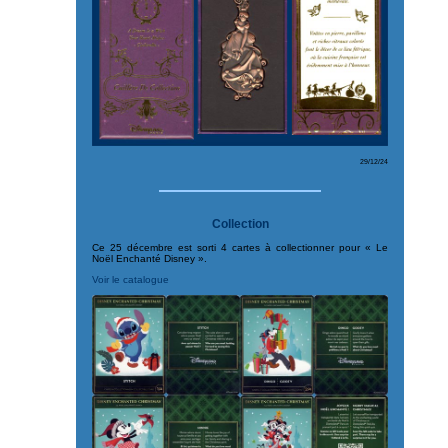
29/12/24
Collection
Ce 25 décembre est sorti 4 cartes à collectionner pour « Le
Noël Enchanté Disney ».
Voir le catalogue