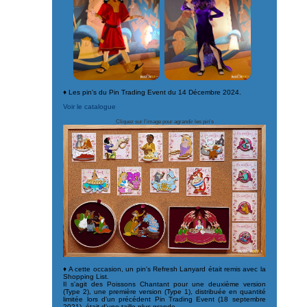
♦ Les pin's du Pin Trading Event du 14 Décembre 2024.
Voir le catalogue
Cliquez sur l'image pour agrandir les pin's
♦ A cette occasion, un pin's Refresh Lanyard était remis avec la
Shopping List.
Il s'agit des Poissons Chantant pour une deuxième version
(Type 2), une première version (Type 1), distribuée en quantité
limitée lors d'un précédent Pin Trading Event (18 septembre
2021), était d'une taille plus grande.