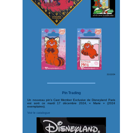
21/12/24
Pin Trading
Un nouveau pin's Cast Member Exclusive de Disneyland Paris
est sorti ce mardi 17 décembre 2024, « Marie » (2024
exemplaires).
Voir le catalogue