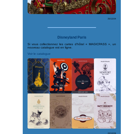
25/12/24
Disneyland Paris
Si vous collectionnez les cartes d'hôtel « MAGICPASS », un
nouveau catalogue est en ligne.
Voir le catalogue
22/12/24