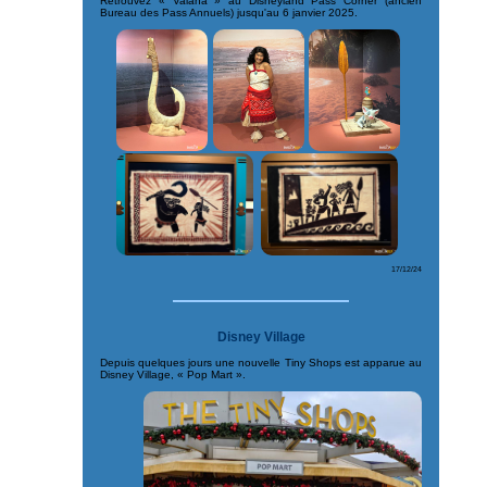
Retrouvez « Vaiana » au Disneyland Pass Corner (ancien
Bureau des Pass Annuels) jusqu'au 6 janvier 2025.
17/12/24
Disney Village
Depuis quelques jours une nouvelle Tiny Shops est apparue au
Disney Village, « Pop Mart ».