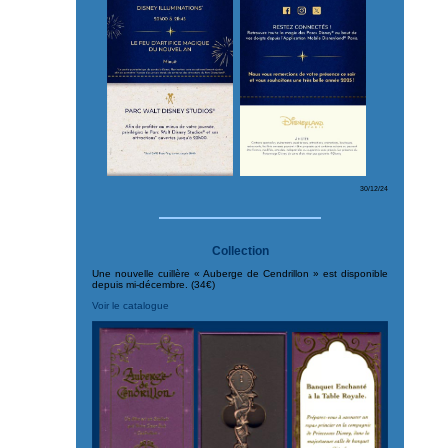
30/12/24
Collection
Une nouvelle cuillère « Auberge de Cendrillon » est disponible
depuis mi-décembre. (34€)
Voir le catalogue