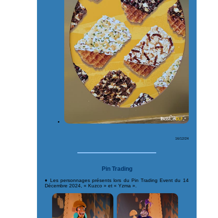
16/12/24
Pin Trading
♦ Les personnages présents lors du Pin Trading Event du 14
Décembre 2024, « Kuzco » et « Yzma ».