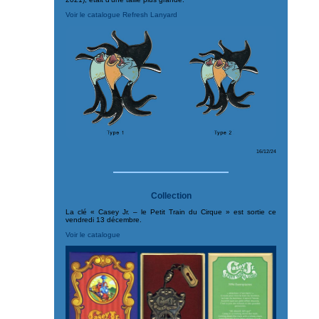
Voir le catalogue Refresh Lanyard
16/12/24
Collection
La clé « Casey Jr. – le Petit Train du Cirque » est sortie ce
vendredi 13 décembre.
Voir le catalogue