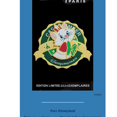
17/12/24
Parc Disneyland