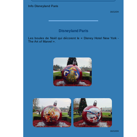
Info Disneyland Paris
16/12/24
Disneyland Paris
Les boules de Noël qui décorent le « Disney Hotel New York -
The Art of Marvel ».
16/12/24