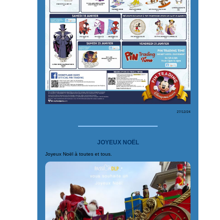
27/12/24
JOYEUX NOËL
Joyeux Noël à toutes et tous.