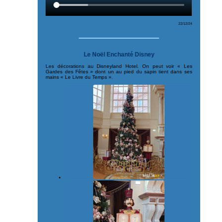
22/12/24
Le Noël Enchanté Disney
Les décorations au Disneyland Hotel. On peut voir « Les
Gardes des Fêtes » dont un au pied du sapin tient dans ses
mains « Le Livre du Temps ».