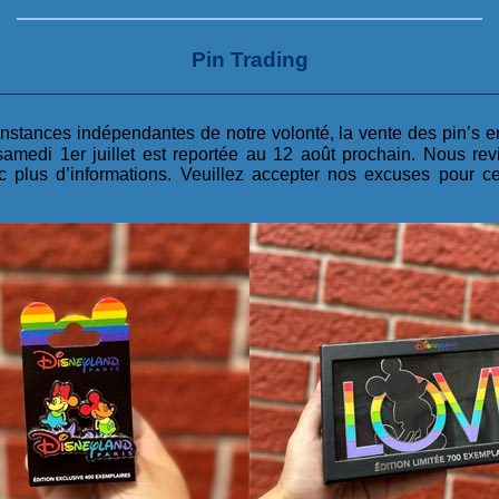
Pin Trading
nstances indépendantes de notre volonté, la vente des pin’s en
 samedi 1er juillet est reportée au 12 août prochain. Nous re
c plus d’informations. Veuillez accepter nos excuses pour ce