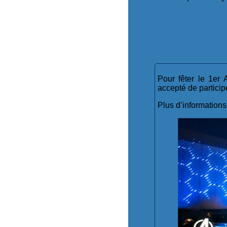
Pour fêter le 1er
accepté de particip
Plus d’informations