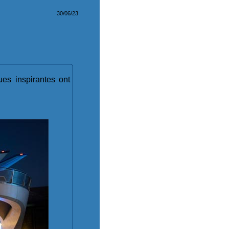
30/06/23
es inspirantes ont