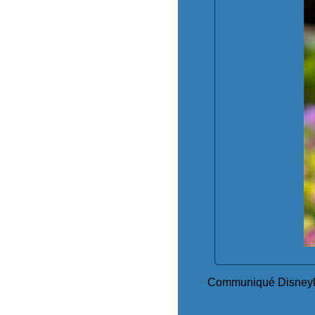
Communiqué Disneyl