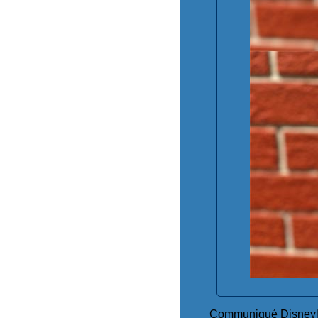
Communiqué Disneylan