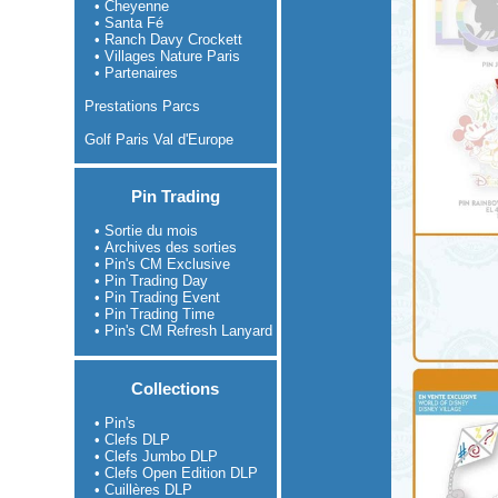
• Cheyenne
• Santa Fé
• Ranch Davy Crockett
• Villages Nature Paris
• Partenaires
Prestations Parcs
Golf Paris Val d'Europe
Pin Trading
• Sortie du mois
• Archives des sorties
• Pin's CM Exclusive
• Pin Trading Day
• Pin Trading Event
• Pin Trading Time
• Pin's CM Refresh Lanyard
Collections
• Pin's
• Clefs DLP
• Clefs Jumbo DLP
• Clefs Open Edition DLP
• Cuillères DLP