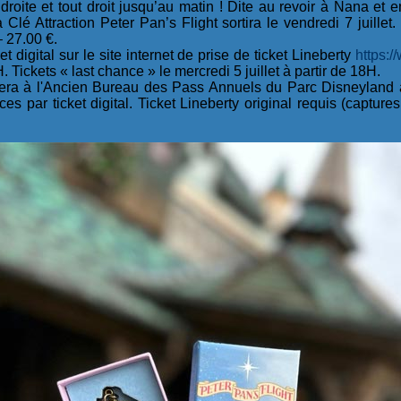
roite et tout droit jusqu’au matin ! Dite au revoir à Nana et 
 Clé Attraction Peter Pan’s Flight sortira le vendredi 7 juillet.
 27.00 €.
t digital sur le site internet de prise de ticket Lineberty
https:/
H. Tickets « last chance » le mercredi 5 juillet à partir de 18H.
era à l'Ancien Bureau des Pass Annuels du Parc Disneyland 
ces par ticket digital. Ticket Lineberty original requis (capture