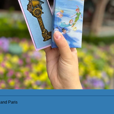
and Paris