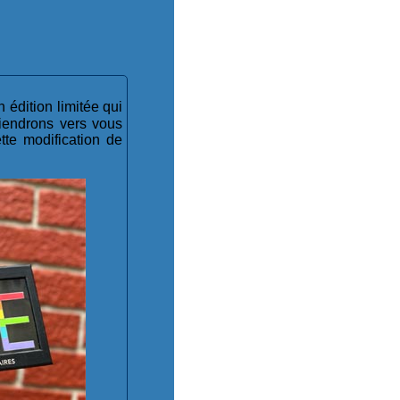
 édition limitée qui
viendrons vers vous
tte modification de