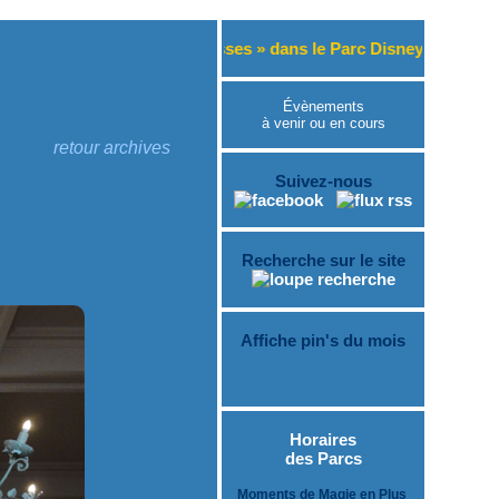
le des Princesses » dans le Parc Disneyland.
Évènements
à venir ou en cours
retour archives
Suivez-nous
Recherche sur le site
Affiche pin's du mois
Horaires
des Parcs
Moments de Magie en Plus