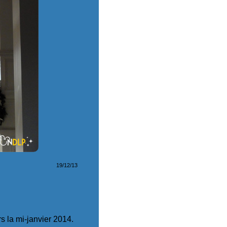
19/12/13
s la mi-janvier 2014.