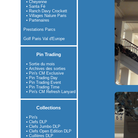
• Cheyenne
• Santa Fé
• Ranch Davy Crockett
• Villages Nature Paris
• Partenaires
Prestations Parcs
Golf Paris Val d'Europe
Pin Trading
• Sortie du mois
• Archives des sorties
• Pin's CM Exclusive
• Pin Trading Day
• Pin Trading Event
• Pin Trading Time
• Pin's CM Refresh Lanyard
Collections
• Pin's
• Clefs DLP
• Clefs Jumbo DLP
• Clefs Open Edition DLP
• Cuillères DLP