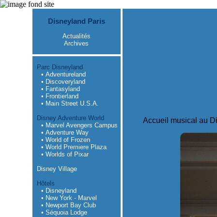
Disneyland Paris
Actualités
Archives
Parc Disneyland
• Adventureland
• Discoveryland
• Fantasyland
• Frontierland
• Main Street U.S.A.
Disney Adventure World
Accueil musical au D
• Marvel Avengers Campus
• Adventure Way
• World of Frozen
• World Premiere Plaza
• Worlds of Pixar
Disney Village
Hôtels
• Disneyland
• New York - Marvel
• Newport Bay Club
• Séquoia Lodge