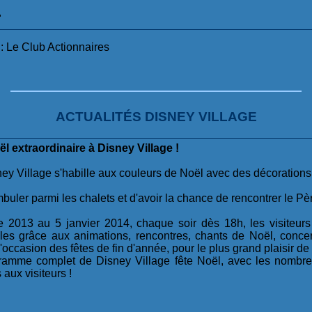
"
 Le Club Actionnaires
ACTUALITÉS DISNEY VILLAGE
l extraordinaire à Disney Village !
ey Village s'habille aux couleurs de Noël avec des décorations 
uler parmi les chalets et d'avoir la chance de rencontrer le Pè
2013 au 5 janvier 2014, chaque soir dès 18h, les visiteurs
es grâce aux animations, rencontres, chants de Noël, concerts,
ccasion des fêtes de fin d'année, pour le plus grand plaisir de t
ramme complet de Disney Village fête Noël, avec les nombre
aux visiteurs !