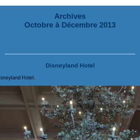
Du 15 au 23 août 2026, « La Semaine Internationa
Archives
Octobre à Décembre 2013
Disneyland Hotel
isneyland Hotel.