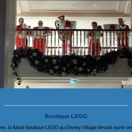
Boutique LEGO
es, la future boutique LEGO au Disney Village devrait ouvrir ver