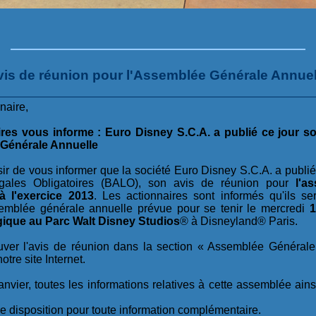
vis de réunion pour l'Assemblée Générale Annuel
naire,
res vous informe : Euro Disney S.C.A. a publié ce jour s
 Générale Annuelle
ir de vous informer que la société Euro Disney S.C.A. a publié 
ales Obligatoires (BALO), son avis de réunion pour
l'a
 à l'exercice 2013
. Les actionnaires sont informés qu'ils s
mblée générale annuelle prévue pour se tenir le mercredi
1
ique au Parc Walt Disney Studios
® à Disneyland® Paris.
uver l'avis de réunion dans la section « Assemblée Générale
otre site Internet.
anvier, toutes les informations relatives à cette assemblée ain
e disposition pour toute information complémentaire.